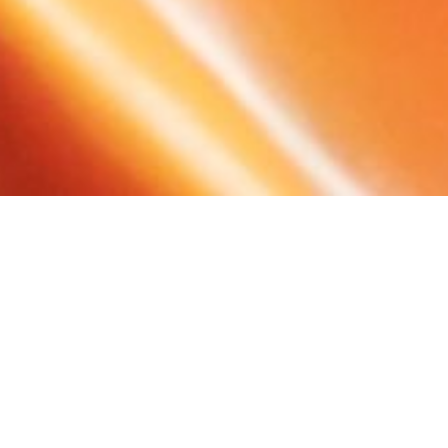
NOTÍCIAS
VEM AÍ A FESTA DO
PADROEIRO!