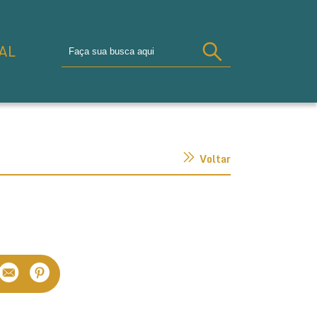
AL
Voltar