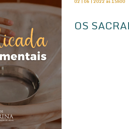
02 | 06 | 2022 às 15h00
OS SACRA