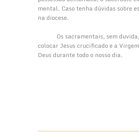
mental. Caso tenha dúvidas sobre es
na diocese.
            Os sacramentais, sem duv
colocar Jesus crucificado e a Virg
Deus durante todo o nosso dia.